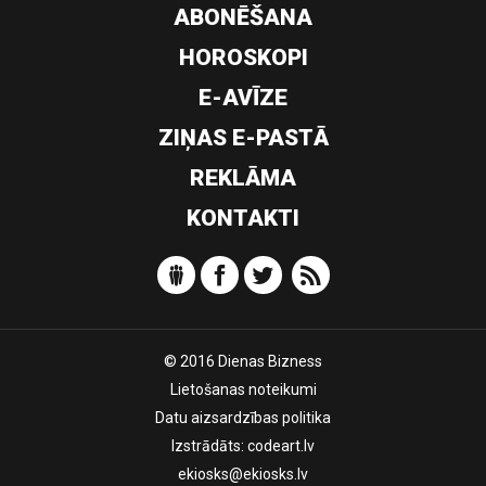
ABONĒŠANA
HOROSKOPI
E-AVĪZE
ZIŅAS E-PASTĀ
REKLĀMA
KONTAKTI
© 2016 Dienas Bizness
Lietošanas noteikumi
Datu aizsardzības politika
Izstrādāts:
codeart.lv
ekiosks@ekiosks.lv