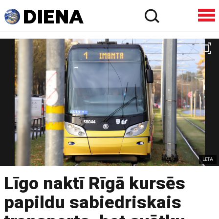
LETA
Līgo naktī Rīgā kursēs
papildu sabiedriskais