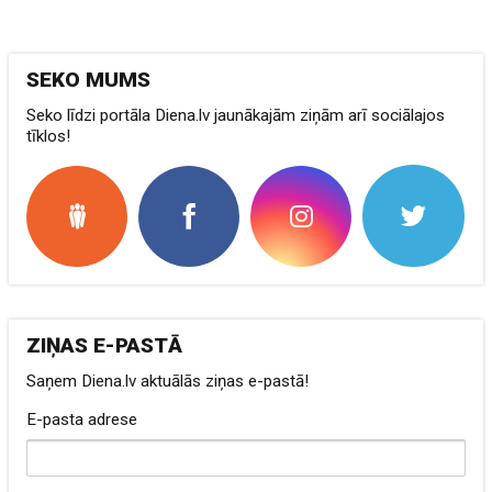
SEKO MUMS
Seko līdzi portāla Diena.lv jaunākajām ziņām arī sociālajos
tīklos!
ZIŅAS E-PASTĀ
Saņem Diena.lv aktuālās ziņas e-pastā!
E-pasta adrese