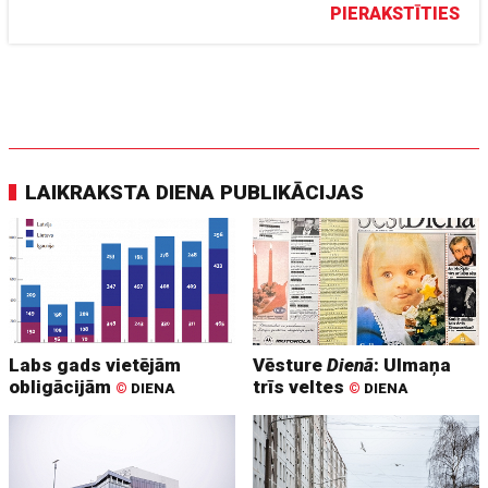
PIERAKSTĪTIES
LAIKRAKSTA DIENA PUBLIKĀCIJAS
Labs gads vietējām
Vēsture
Dienā
: Ulmaņa
obligācijām
trīs veltes
©
DIENA
©
DIENA