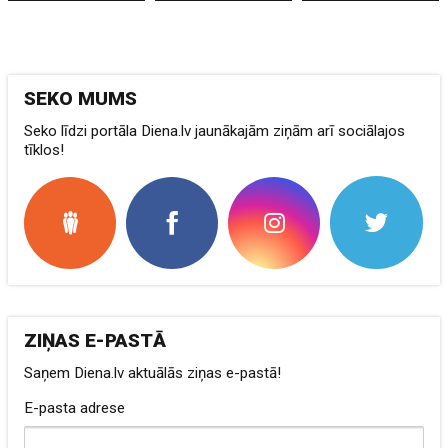
SEKO MUMS
Seko līdzi portāla Diena.lv jaunākajām ziņām arī sociālajos
tīklos!
ZIŅAS E-PASTĀ
Saņem Diena.lv aktuālās ziņas e-pastā!
E-pasta adrese