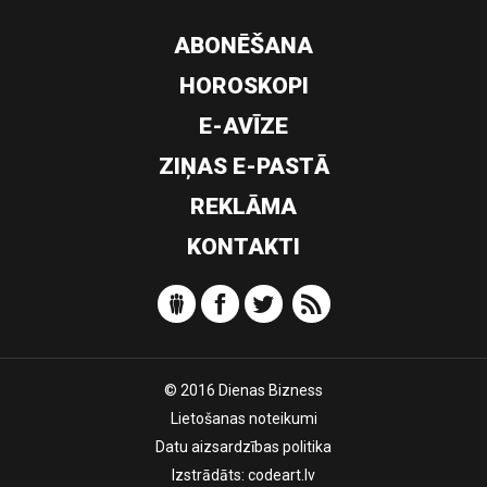
ABONĒŠANA
HOROSKOPI
E-AVĪZE
ZIŅAS E-PASTĀ
REKLĀMA
KONTAKTI
© 2016 Dienas Bizness
Lietošanas noteikumi
Datu aizsardzības politika
Izstrādāts:
codeart.lv