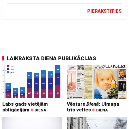
PIERAKSTĪTIES
LAIKRAKSTA DIENA PUBLIKĀCIJAS
Labs gads vietējām
Vēsture
Dienā
: Ulmaņa
obligācijām
trīs veltes
©
DIENA
©
DIENA