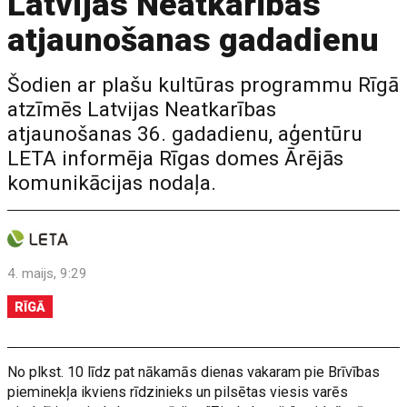
Latvijas Neatkarības
atjaunošanas gadadienu
Šodien ar plašu kultūras programmu Rīgā
atzīmēs Latvijas Neatkarības
atjaunošanas 36. gadadienu, aģentūru
LETA informēja Rīgas domes Ārējās
komunikācijas nodaļa.
4. maijs, 9:29
RĪGĀ
No plkst. 10 līdz pat nākamās dienas vakaram pie Brīvības
pieminekļa ikviens rīdzinieks un pilsētas viesis varēs