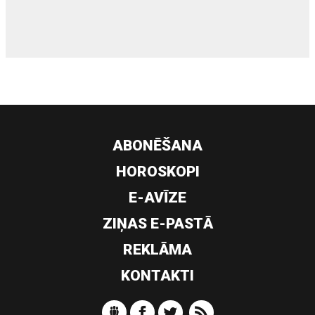
ABONĒŠANA
HOROSKOPI
E-AVĪZE
ZIŅAS E-PASTĀ
REKLĀMA
KONTAKTI