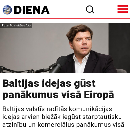
Foto
: Publicitātes foto
Baltijas idejas gūst
panākumus visā Eiropā
Baltijas valstīs radītās komunikācijas
idejas arvien biežāk iegūst starptautisku
atzinību un komerciālus panākumus visā