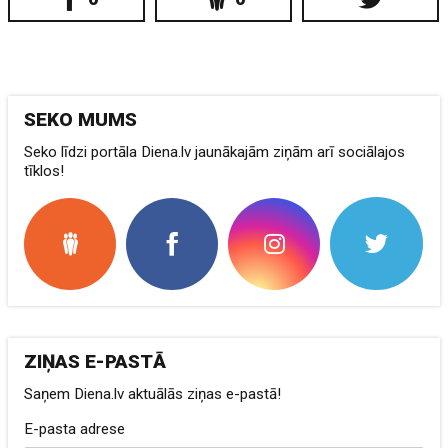
SEKO MUMS
Seko līdzi portāla Diena.lv jaunākajām ziņām arī sociālajos
tīklos!
ZIŅAS E-PASTĀ
Saņem Diena.lv aktuālās ziņas e-pastā!
E-pasta adrese