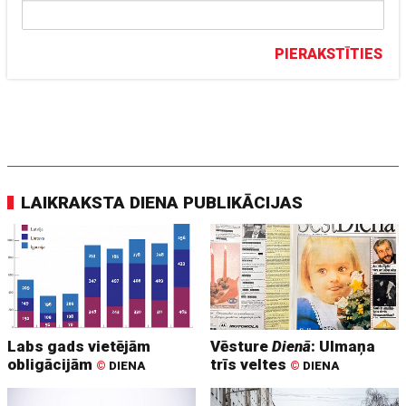
PIERAKSTĪTIES
LAIKRAKSTA DIENA PUBLIKĀCIJAS
Labs gads vietējām
Vēsture
Dienā
: Ulmaņa
obligācijām
trīs veltes
©
DIENA
©
DIENA