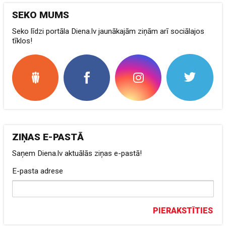
SEKO MUMS
Seko līdzi portāla Diena.lv jaunākajām ziņām arī sociālajos
tīklos!
ZIŅAS E-PASTĀ
Saņem Diena.lv aktuālās ziņas e-pastā!
E-pasta adrese
PIERAKSTĪTIES