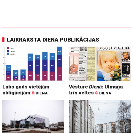
LAIKRAKSTA DIENA PUBLIKĀCIJAS
Labs gads vietējām
Vēsture
Dienā
: Ulmaņa
obligācijām
trīs veltes
©
DIENA
©
DIENA