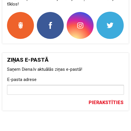
tīklos!
ZIŅAS E-PASTĀ
Saņem Diena.lv aktuālās ziņas e-pastā!
E-pasta adrese
PIERAKSTĪTIES