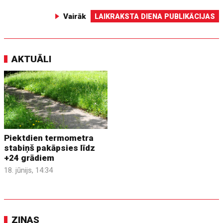
Vairāk
LAIKRAKSTA DIENA PUBLIKĀCIJAS
AKTUĀLI
Piektdien termometra
stabiņš pakāpsies līdz
+24 grādiem
18. jūnijs, 14:34
ZIŅAS