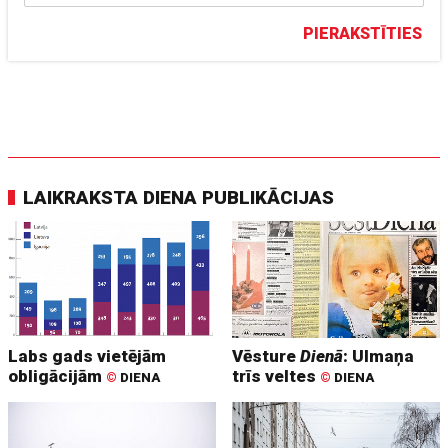
PIERAKSTĪTIES
LAIKRAKSTA DIENA PUBLIKĀCIJAS
Labs gads vietējām
Vēsture
Dienā
: Ulmaņa
obligācijām
trīs veltes
©
DIENA
©
DIENA