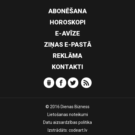
ABONĒŠANA
HOROSKOPI
E-AVĪZE
ZIŅAS E-PASTĀ
REKLĀMA
KONTAKTI
© 2016 Dienas Bizness
Lietošanas noteikumi
Datu aizsardzības politika
Izstrādāts:
codeart.lv