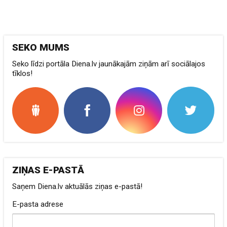
SEKO MUMS
Seko līdzi portāla Diena.lv jaunākajām ziņām arī sociālajos
tīklos!
ZIŅAS E-PASTĀ
Saņem Diena.lv aktuālās ziņas e-pastā!
E-pasta adrese