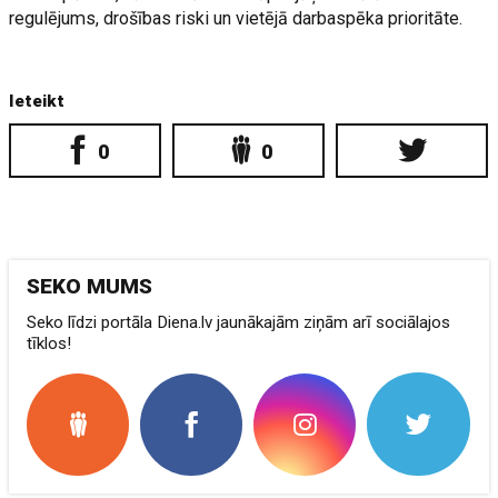
regulējums, drošības riski un vietējā darbaspēka prioritāte.
Ieteikt
0
0
SEKO MUMS
Seko līdzi portāla Diena.lv jaunākajām ziņām arī sociālajos
tīklos!