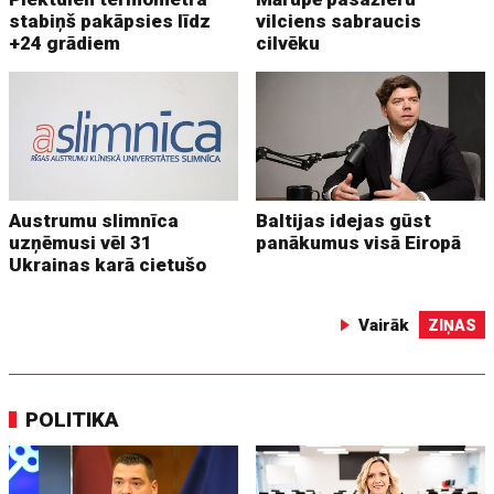
stabiņš pakāpsies līdz
vilciens sabraucis
+24 grādiem
cilvēku
Austrumu slimnīca
Baltijas idejas gūst
uzņēmusi vēl 31
panākumus visā Eiropā
Ukrainas karā cietušo
Vairāk
ZIŅAS
POLITIKA