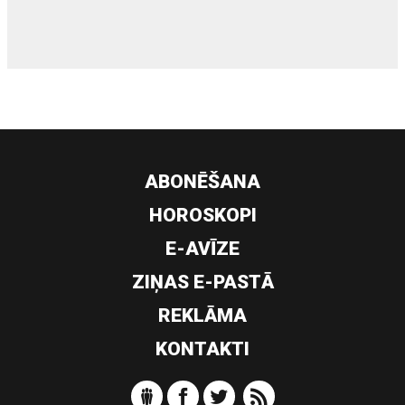
ABONĒŠANA
HOROSKOPI
E-AVĪZE
ZIŅAS E-PASTĀ
REKLĀMA
KONTAKTI