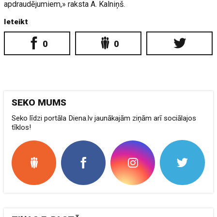
apdraudējumiem,» raksta A. Kalniņš.
Ieteikt
0
0
SEKO MUMS
Seko līdzi portāla Diena.lv jaunākajām ziņām arī sociālajos
tīklos!