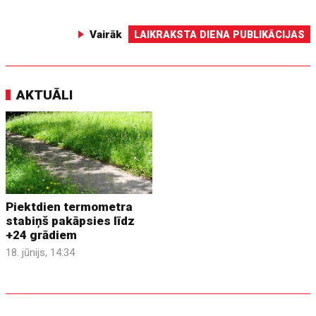
Vairāk
LAIKRAKSTA DIENA PUBLIKĀCIJAS
AKTUĀLI
Piektdien termometra
stabiņš pakāpsies līdz
+24 grādiem
18. jūnijs, 14:34