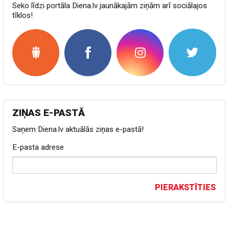
Seko līdzi portāla Diena.lv jaunākajām ziņām arī sociālajos
tīklos!
ZIŅAS E-PASTĀ
Saņem Diena.lv aktuālās ziņas e-pastā!
E-pasta adrese
PIERAKSTĪTIES