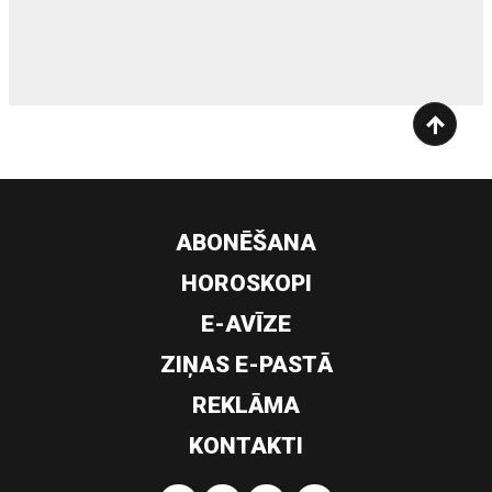
siltumsūknis
ABONĒŠANA
HOROSKOPI
E-AVĪZE
ZIŅAS E-PASTĀ
REKLĀMA
KONTAKTI