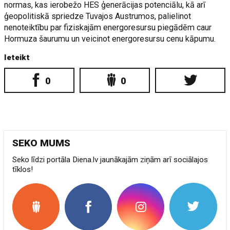
normas, kas ierobežo HES ģenerācijas potenciālu, kā arī
ģeopolitiskā spriedze Tuvajos Austrumos, palielinot
nenoteiktību par fiziskajām energoresursu piegādēm caur
Hormuza šaurumu un veicinot energoresursu cenu kāpumu.
Ieteikt
0
0
SEKO MUMS
Seko līdzi portāla Diena.lv jaunākajām ziņām arī sociālajos
tīklos!