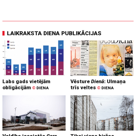
LAIKRAKSTA DIENA PUBLIKĀCIJAS
Labs gads vietējām
Vēsture
Dienā
: Ulmaņa
obligācijām
trīs veltes
©
DIENA
©
DIENA