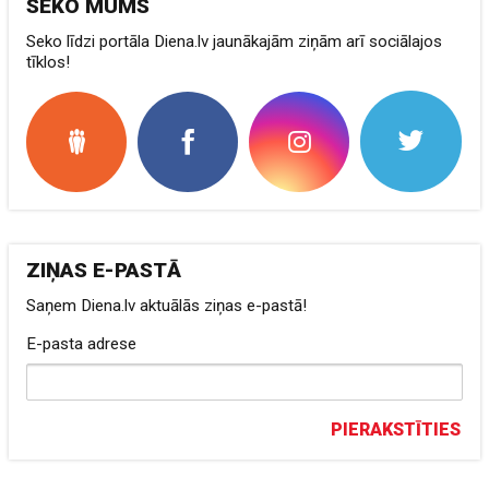
SEKO MUMS
Seko līdzi portāla Diena.lv jaunākajām ziņām arī sociālajos
tīklos!
ZIŅAS E-PASTĀ
Saņem Diena.lv aktuālās ziņas e-pastā!
E-pasta adrese
PIERAKSTĪTIES