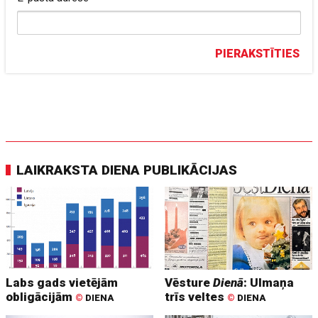
PIERAKSTĪTIES
LAIKRAKSTA DIENA PUBLIKĀCIJAS
Labs gads vietējām
Vēsture
Dienā
: Ulmaņa
obligācijām
trīs veltes
©
DIENA
©
DIENA