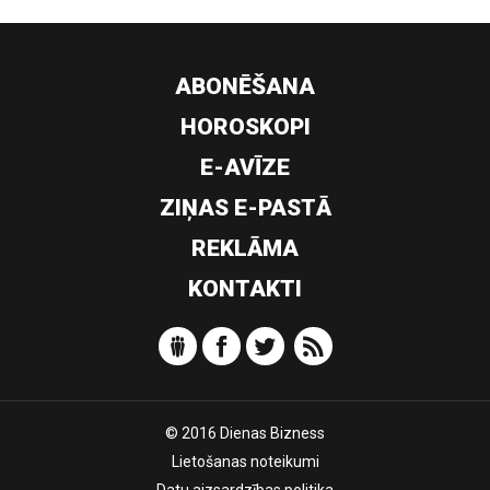
ABONĒŠANA
HOROSKOPI
E-AVĪZE
ZIŅAS E-PASTĀ
REKLĀMA
KONTAKTI
© 2016 Dienas Bizness
Lietošanas noteikumi
Datu aizsardzības politika