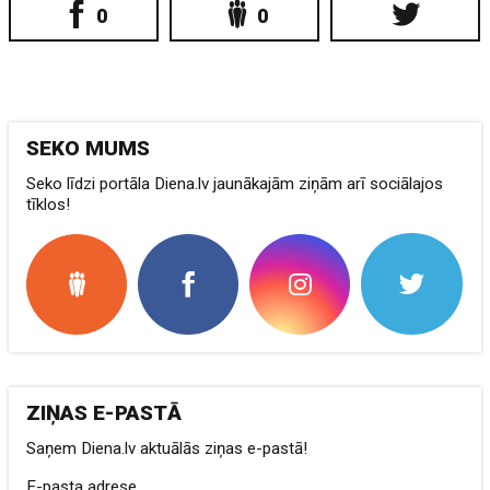
0
0
SEKO MUMS
Seko līdzi portāla Diena.lv jaunākajām ziņām arī sociālajos
tīklos!
ZIŅAS E-PASTĀ
Saņem Diena.lv aktuālās ziņas e-pastā!
E-pasta adrese