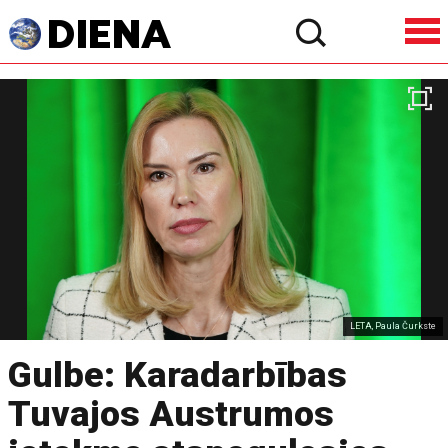
LETA, Paula Čurkste
Gulbe: Karadarbības
Tuvajos Austrumos