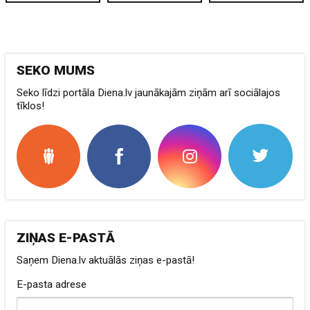
SEKO MUMS
Seko līdzi portāla Diena.lv jaunākajām ziņām arī sociālajos
tīklos!
ZIŅAS E-PASTĀ
Saņem Diena.lv aktuālās ziņas e-pastā!
E-pasta adrese