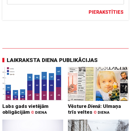
PIERAKSTĪTIES
LAIKRAKSTA DIENA PUBLIKĀCIJAS
Labs gads vietējām
Vēsture
Dienā
: Ulmaņa
obligācijām
trīs veltes
©
DIENA
©
DIENA