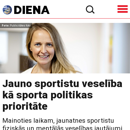
Foto
: Publicitātes foto
Jauno sportistu veselība
kā sporta politikas
prioritāte
Mainoties laikam, jaunatnes sportistu
fiziskās un mentālās veselības jautājumi