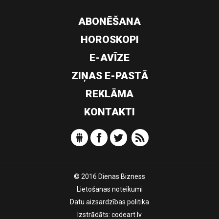
ABONĒŠANA
HOROSKOPI
E-AVĪZE
ZIŅAS E-PASTĀ
REKLĀMA
KONTAKTI
© 2016 Dienas Bizness
Lietošanas noteikumi
Datu aizsardzības politika
Izstrādāts:
codeart.lv