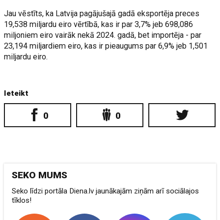
Jau vēstīts, ka Latvija pagājušajā gadā eksportēja preces
19,538 miljardu eiro vērtībā, kas ir par 3,7% jeb 698,086
miljoniem eiro vairāk nekā 2024. gadā, bet importēja - par
23,194 miljardiem eiro, kas ir pieaugums par 6,9% jeb 1,501
miljardu eiro.
Ieteikt
0
0
SEKO MUMS
Seko līdzi portāla Diena.lv jaunākajām ziņām arī sociālajos
tīklos!