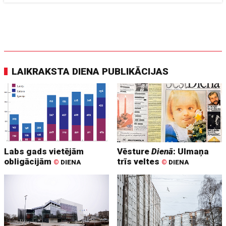
LAIKRAKSTA DIENA PUBLIKĀCIJAS
Labs gads vietējām
Vēsture
Dienā
: Ulmaņa
obligācijām
trīs veltes
©
DIENA
©
DIENA