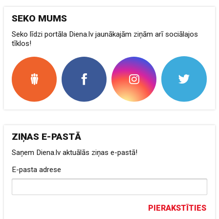
SEKO MUMS
Seko līdzi portāla Diena.lv jaunākajām ziņām arī sociālajos
tīklos!
ZIŅAS E-PASTĀ
Saņem Diena.lv aktuālās ziņas e-pastā!
E-pasta adrese
PIERAKSTĪTIES