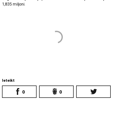
1,835 miljoni.
Ieteikt
0
0