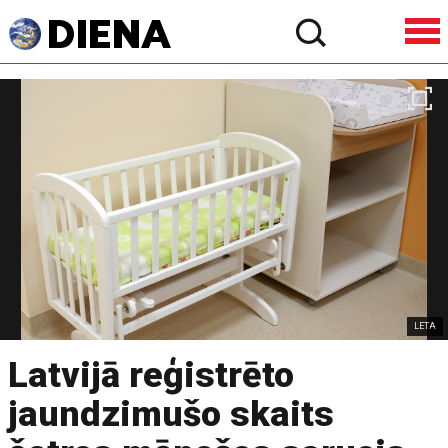
LETA
Latvijā reģistrēto
jaundzimušo skaits