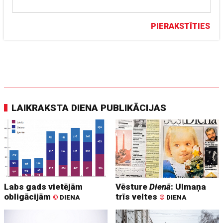
PIERAKSTĪTIES
LAIKRAKSTA DIENA PUBLIKĀCIJAS
Labs gads vietējām
Vēsture
Dienā
: Ulmaņa
obligācijām
trīs veltes
©
DIENA
©
DIENA