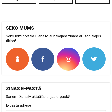
SEKO MUMS
Seko līdzi portāla Diena.lv jaunākajām ziņām arī sociālajos
tīklos!
ZIŅAS E-PASTĀ
Saņem Diena.lv aktuālās ziņas e-pastā!
E-pasta adrese