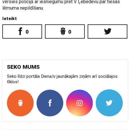
vērsies policijā ar iesniegumu pret V. Ļebedevu par tiesas
lēmuma nepildīšanu.
Ieteikt
0
0
SEKO MUMS
Seko līdzi portāla Diena.lv jaunākajām ziņām arī sociālajos
tīklos!