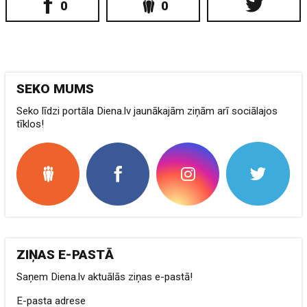
0
0
SEKO MUMS
Seko līdzi portāla Diena.lv jaunākajām ziņām arī sociālajos
tīklos!
ZIŅAS E-PASTĀ
Saņem Diena.lv aktuālās ziņas e-pastā!
E-pasta adrese