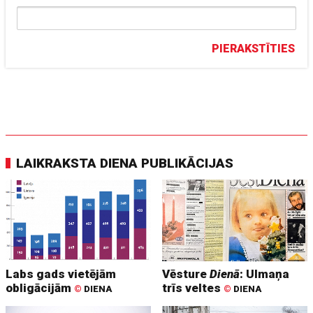
PIERAKSTĪTIES
LAIKRAKSTA DIENA PUBLIKĀCIJAS
Labs gads vietējām
Vēsture
Dienā
: Ulmaņa
obligācijām
trīs veltes
©
DIENA
©
DIENA