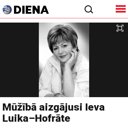
Mūžībā aizgājusi Ieva
Luika–Hofrāte