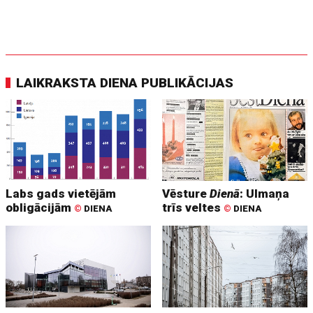
LAIKRAKSTA DIENA PUBLIKĀCIJAS
Labs gads vietējām
Vēsture
Dienā
: Ulmaņa
obligācijām
trīs veltes
©
DIENA
©
DIENA