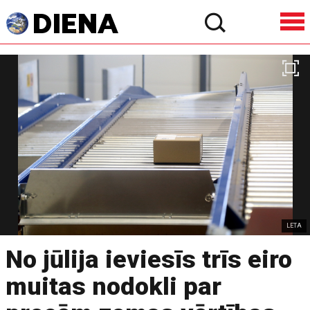
LETA
No jūlija ieviesīs trīs eiro
muitas nodokli par