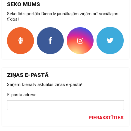
SEKO MUMS
Seko līdzi portāla Diena.lv jaunākajām ziņām arī sociālajos
tīklos!
ZIŅAS E-PASTĀ
Saņem Diena.lv aktuālās ziņas e-pastā!
E-pasta adrese
PIERAKSTĪTIES