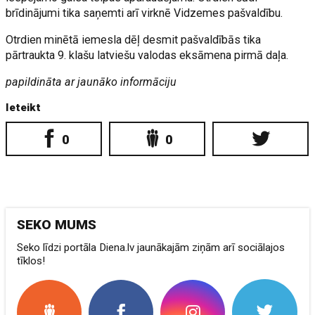
brīdinājumi tika saņemti arī virknē Vidzemes pašvaldību.
Otrdien minētā iemesla dēļ desmit pašvaldībās tika
pārtraukta 9. klašu latviešu valodas eksāmena pirmā daļa.
papildināta ar jaunāko informāciju
Ieteikt
0
0
SEKO MUMS
Seko līdzi portāla Diena.lv jaunākajām ziņām arī sociālajos
tīklos!