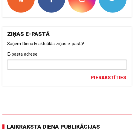
ZIŅAS E-PASTĀ
Saņem Diena.lv aktuālās ziņas e-pastā!
E-pasta adrese
PIERAKSTĪTIES
LAIKRAKSTA DIENA PUBLIKĀCIJAS