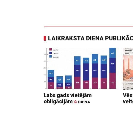
LAIKRAKSTA DIENA PUBLIKĀ
Labs gads vietējām
Vēs
obligācijām
vel
©
DIENA