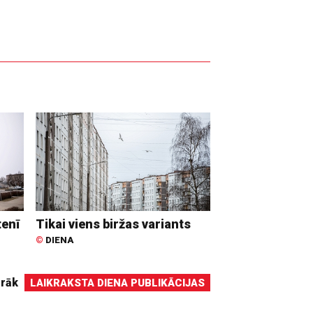
tenī
Tikai viens biržas variants
©
DIENA
irāk
LAIKRAKSTA DIENA PUBLIKĀCIJAS