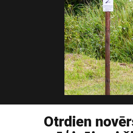
Otrdien novēr