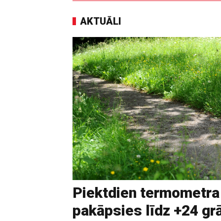
AKTUĀLI
Piektdien termometra
pakāpsies līdz +24 g