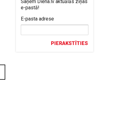
Saņem Diena.lv aktuālās ziņas
e-pastā!
E-pasta adrese
PIERAKSTĪTIES