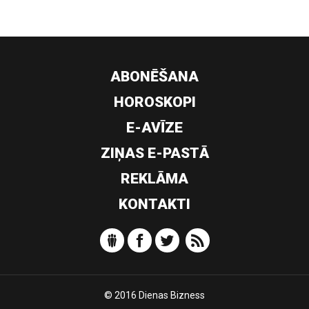
ABONĒŠANA
HOROSKOPI
E-AVĪZE
ZIŅAS E-PASTĀ
REKLĀMA
KONTAKTI
© 2016 Dienas Bizness