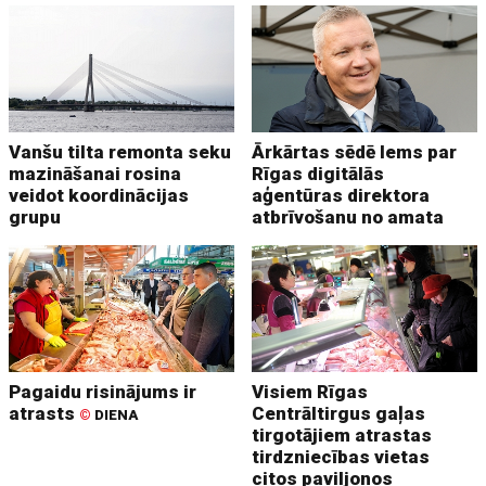
Vanšu tilta remonta seku
Ārkārtas sēdē lems par
mazināšanai rosina
Rīgas digitālās
veidot koordinācijas
aģentūras direktora
grupu
atbrīvošanu no amata
Pagaidu risinājums ir
Visiem Rīgas
atrasts
Centrāltirgus gaļas
©
DIENA
tirgotājiem atrastas
tirdzniecības vietas
citos paviljonos