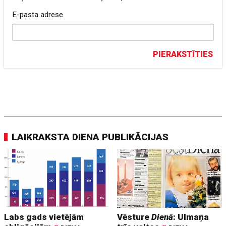
E-pasta adrese
PIERAKSTĪTIES
LAIKRAKSTA DIENA PUBLIKĀCIJAS
Labs gads vietējām
Vēsture
Dienā
: Ulmaņa