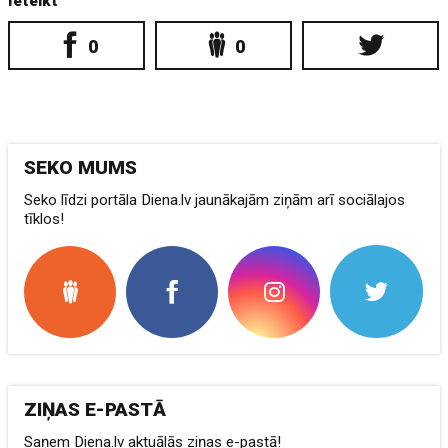
Ieteikt
0
0
SEKO MUMS
Seko līdzi portāla Diena.lv jaunākajām ziņām arī sociālajos
tīklos!
ZIŅAS E-PASTĀ
Saņem Diena.lv aktuālās ziņas e-pastā!