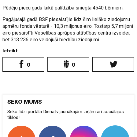
Pēdējo piecu gadu laikā palīdzība sniegta 4540 bērniem.
Pagājušajā gadā BSF piesaistījis līdz šim lielāko ziedojumu
apmēru fonda vēsturē - 10,3 miljonus eiro. Tostarp 5,7 miljoni
eiro piesaistīti Veselības aprūpes attīstības centra izveidei,
bet 313 236 eiro veidojuši biedrību ziedojumi.
Ieteikt
0
0
SEKO MUMS
Seko līdzi portāla Diena.lv jaunākajām ziņām arī sociālajos
tīklos!