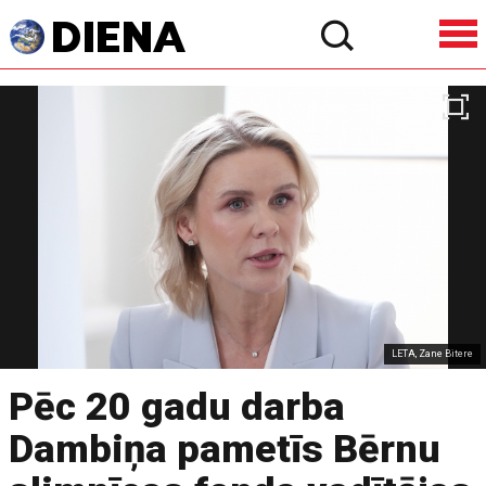
LETA, Zane Bitere
Pēc 20 gadu darba
Dambiņa pametīs Bērnu