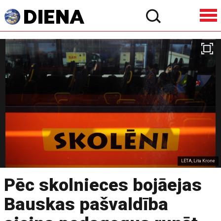
LETA, Lita Krone
Pēc skolnieces bojāejas
Bauskas pašvaldība