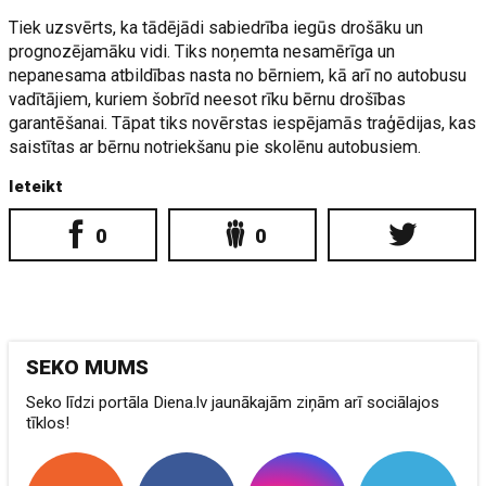
Tiek uzsvērts, ka tādējādi sabiedrība iegūs drošāku un
prognozējamāku vidi. Tiks noņemta nesamērīga un
nepanesama atbildības nasta no bērniem, kā arī no autobusu
vadītājiem, kuriem šobrīd neesot rīku bērnu drošības
garantēšanai. Tāpat tiks novērstas iespējamās traģēdijas, kas
saistītas ar bērnu notriekšanu pie skolēnu autobusiem.
Ieteikt
0
0
SEKO MUMS
Seko līdzi portāla Diena.lv jaunākajām ziņām arī sociālajos
tīklos!