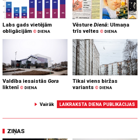
Labs gads vietējām
Vēsture
Dienā
: Ulmaņa
obligācijām
trīs veltes
©
DIENA
©
DIENA
Valdība iesaistās
Gora
Tikai viens biržas
liktenī
variants
©
DIENA
©
DIENA
Vairāk
LAIKRAKSTA DIENA PUBLIKĀCIJAS
ZIŅAS