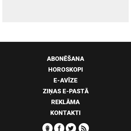
ABONĒŠANA
HOROSKOPI
E-AVĪZE
ZIŅAS E-PASTĀ
REKLĀMA
KONTAKTI