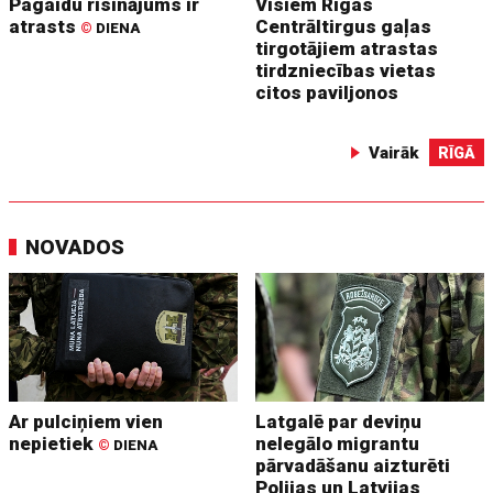
Pagaidu risinājums ir
Visiem Rīgas
atrasts
Centrāltirgus gaļas
©
DIENA
tirgotājiem atrastas
tirdzniecības vietas
citos paviljonos
Vairāk
RĪGĀ
NOVADOS
Ar pulciņiem vien
Latgalē par deviņu
nepietiek
nelegālo migrantu
©
DIENA
pārvadāšanu aizturēti
Polijas un Latvijas