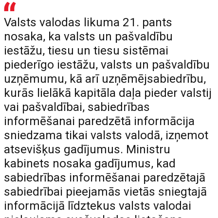
Valsts valodas likuma 21. pants
nosaka, ka valsts un pašvaldību
iestāžu, tiesu un tiesu sistēmai
piederīgo iestāžu, valsts un pašvaldību
uzņēmumu, kā arī uzņēmējsabiedrību,
kurās lielākā kapitāla daļa pieder valstij
vai pašvaldībai, sabiedrības
informēšanai paredzētā informācija
sniedzama tikai valsts valodā, izņemot
atsevišķus gadījumus. Ministru
kabinets nosaka gadījumus, kad
sabiedrības informēšanai paredzētajā
sabiedrībai pieejamās vietās sniegtajā
informācijā līdztekus valsts valodai