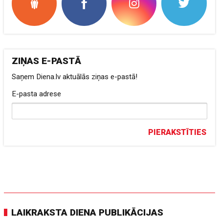
ZIŅAS E-PASTĀ
Saņem Diena.lv aktuālās ziņas e-pastā!
E-pasta adrese
PIERAKSTĪTIES
LAIKRAKSTA DIENA PUBLIKĀCIJAS