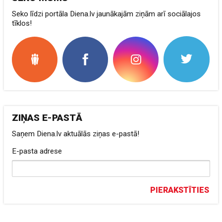
Seko līdzi portāla Diena.lv jaunākajām ziņām arī sociālajos
tīklos!
ZIŅAS E-PASTĀ
Saņem Diena.lv aktuālās ziņas e-pastā!
E-pasta adrese
PIERAKSTĪTIES