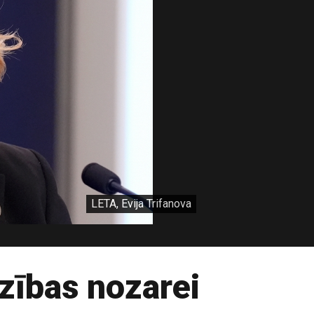
LETA, Evija Trifanova
dzības nozarei