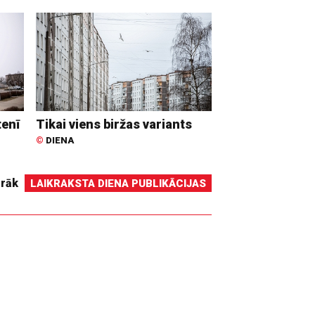
tenī
Tikai viens biržas variants
©
DIENA
irāk
LAIKRAKSTA DIENA PUBLIKĀCIJAS