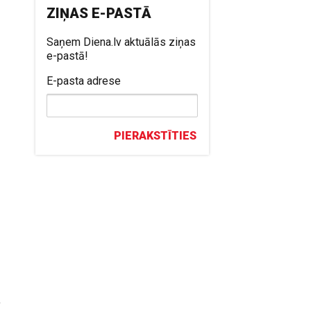
ZIŅAS E-PASTĀ
Saņem Diena.lv aktuālās ziņas
e-pastā!
E-pasta adrese
PIERAKSTĪTIES
a