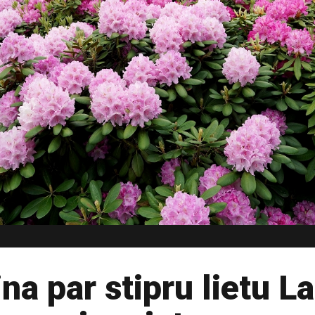
ina par stipru lietu La