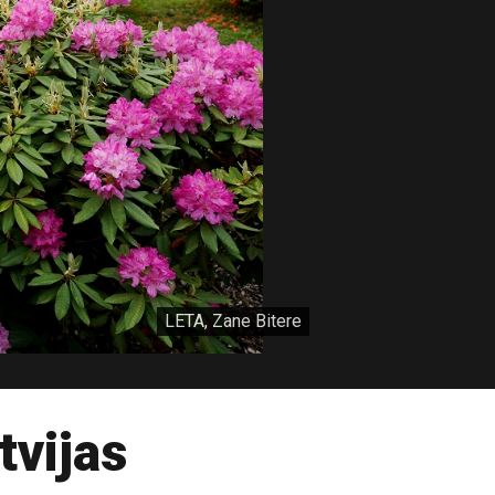
LETA, Zane Bitere
tvijas