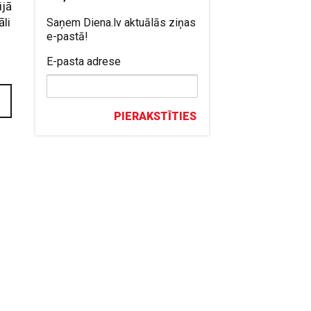
ijā
li
Saņem Diena.lv aktuālās ziņas
e-pastā!
E-pasta adrese
PIERAKSTĪTIES