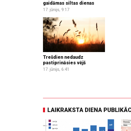
gaidāmas siltas dienas
17. jūnijs, 9:17
Trešdien nedaudz
pastiprināsies vējš
17. jūnijs, 6:41
LAIKRAKSTA DIENA PUBLIKĀ