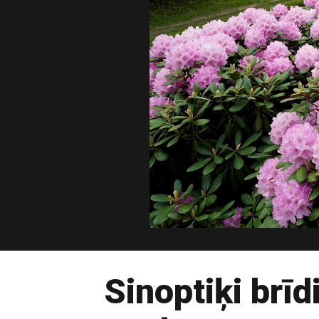
Sinoptiķi brīd