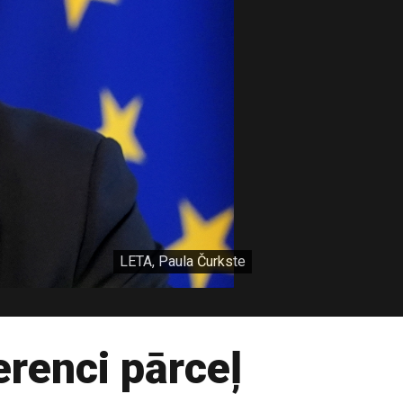
LETA, Paula Čurkste
erenci pārceļ