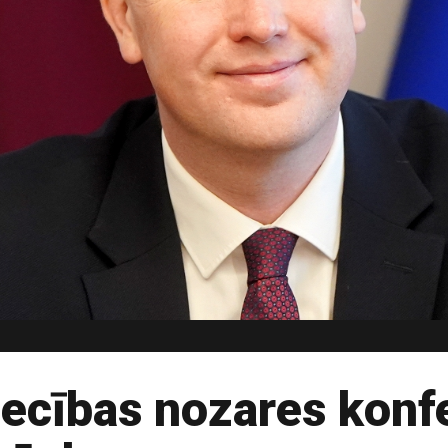
iecības nozares konf