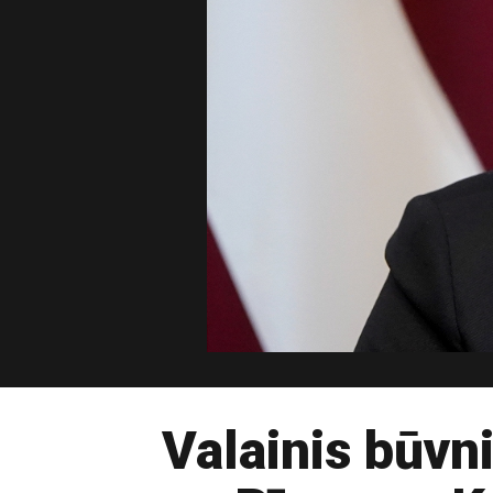
Valainis būvn