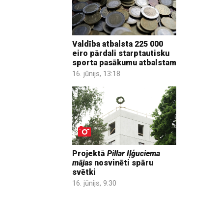
Valdība atbalsta 225 000
eiro pārdali starptautisku
sporta pasākumu atbalstam
16. jūnijs, 13:18
Projektā
Pillar Iļģuciema
mājas
nosvinēti spāru
svētki
16. jūnijs, 9:30