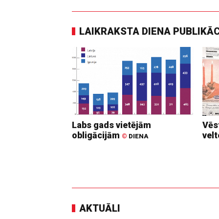
LAIKRAKSTA DIENA PUBLIKĀ
Labs gads vietējām
Vēs
obligācijām
vel
©
DIENA
AKTUĀLI