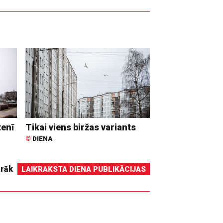
tenī
Tikai viens biržas variants
©
DIENA
irāk
LAIKRAKSTA DIENA PUBLIKĀCIJAS