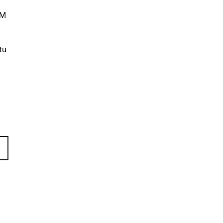
EM
tu