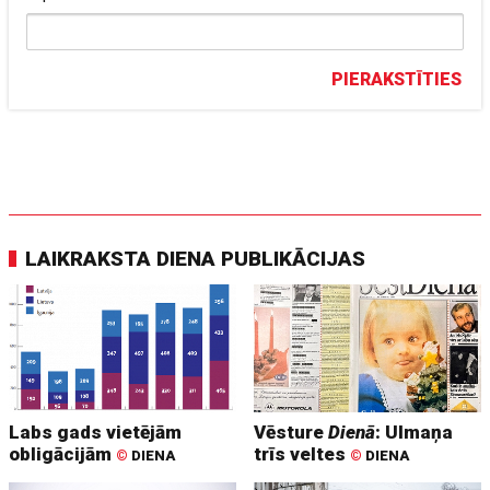
PIERAKSTĪTIES
LAIKRAKSTA DIENA PUBLIKĀCIJAS
Labs gads vietējām
Vēsture
Dienā
: Ulmaņa
obligācijām
trīs veltes
©
DIENA
©
DIENA