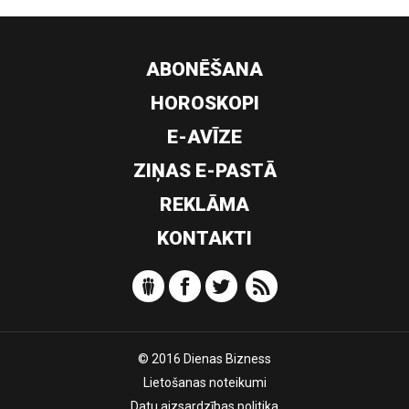
ABONĒŠANA
HOROSKOPI
E-AVĪZE
ZIŅAS E-PASTĀ
REKLĀMA
KONTAKTI
© 2016 Dienas Bizness
Lietošanas noteikumi
Datu aizsardzības politika