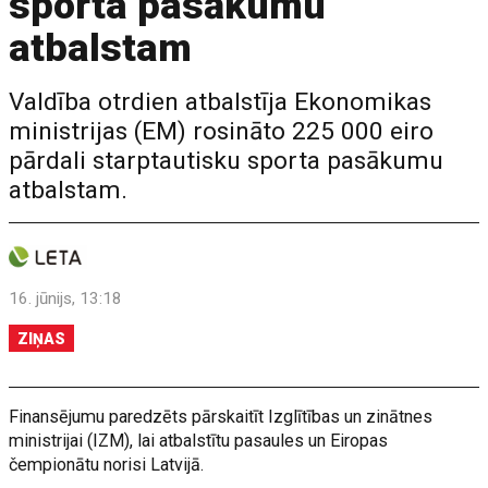
sporta pasākumu
atbalstam
Valdība otrdien atbalstīja Ekonomikas
ministrijas (EM) rosināto 225 000 eiro
pārdali starptautisku sporta pasākumu
atbalstam.
16. jūnijs, 13:18
ZIŅAS
Finansējumu paredzēts pārskaitīt Izglītības un zinātnes
ministrijai (IZM), lai atbalstītu pasaules un Eiropas
čempionātu norisi Latvijā.