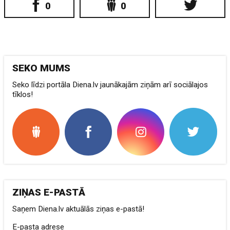
0
0
SEKO MUMS
Seko līdzi portāla Diena.lv jaunākajām ziņām arī sociālajos
tīklos!
ZIŅAS E-PASTĀ
Saņem Diena.lv aktuālās ziņas e-pastā!
E-pasta adrese