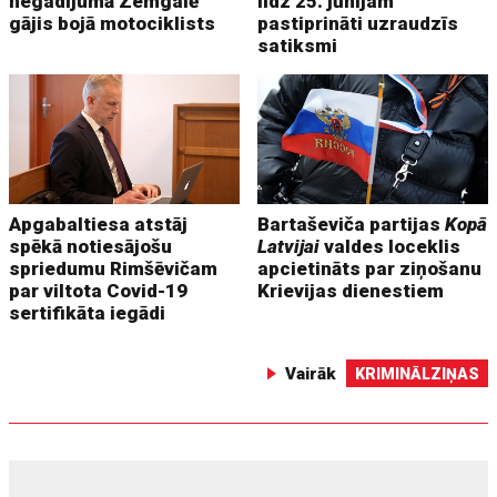
negadījumā Zemgalē
līdz 25. jūnijam
gājis bojā motociklists
pastiprināti uzraudzīs
satiksmi
Apgabaltiesa atstāj
Bartaševiča partijas
Kopā
spēkā notiesājošu
Latvijai
valdes loceklis
spriedumu Rimšēvičam
apcietināts par ziņošanu
par viltota Covid-19
Krievijas dienestiem
sertifikāta iegādi
Vairāk
KRIMINĀLZIŅAS