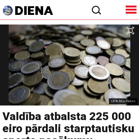
LETA, Edijs Pālens
Valdība atbalsta 225 000
eiro pārdali starptautisku