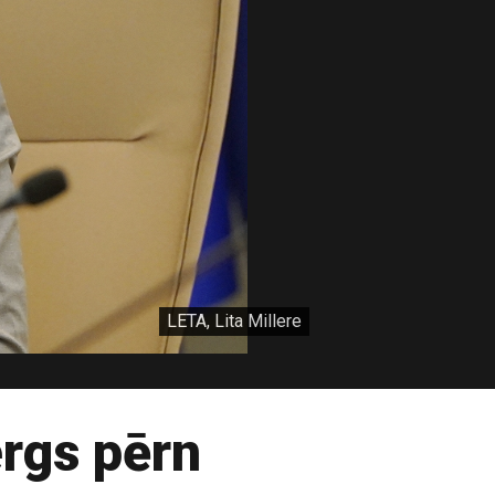
LETA, Lita Millere
ergs pērn