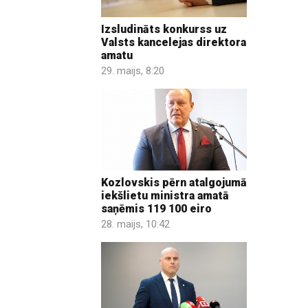
Izsludināts konkurss uz
Valsts kancelejas direktora
amatu
29. maijs, 8:20
Kozlovskis pērn atalgojumā
iekšlietu ministra amatā
saņēmis 119 100 eiro
28. maijs, 10:42