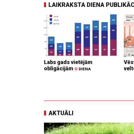
LAIKRAKSTA DIENA PUBLIKĀ
Labs gads vietējām
Vēs
obligācijām
vel
©
DIENA
AKTUĀLI