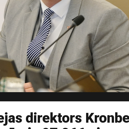
ejas direktors Kronb