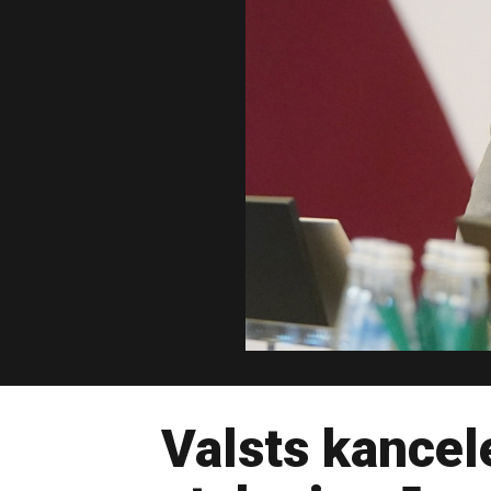
Valsts kancel