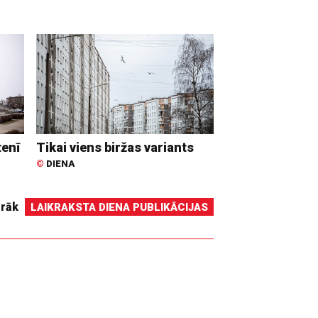
tenī
Tikai viens biržas variants
©
DIENA
irāk
LAIKRAKSTA DIENA PUBLIKĀCIJAS