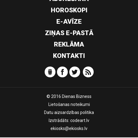
HOROSKOPI
E-AVĪZE
ZIŅAS E-PASTĀ
REKLĀMA
KONTAKTI
© 2016 Dienas Bizness
Lietošanas noteikumi
Datu aizsardzības politika
Izstrādāts:
codeart.lv
ekiosks@ekiosks.lv