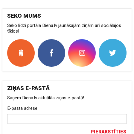
SEKO MUMS
Seko līdzi portāla Diena.lv jaunākajām ziņām arī sociālajos
tīklos!
ZIŅAS E-PASTĀ
Saņem Diena.lv aktuālās ziņas e-pastā!
E-pasta adrese
PIERAKSTĪTIES