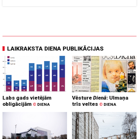
LAIKRAKSTA DIENA PUBLIKĀCIJAS
Labs gads vietējām
Vēsture
Dienā
: Ulmaņa
obligācijām
trīs veltes
©
DIENA
©
DIENA