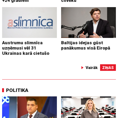
+24 grādiem
cilvēku
Austrumu slimnīca
Baltijas idejas gūst
uzņēmusi vēl 31
panākumus visā Eiropā
Ukrainas karā cietušo
Vairāk
ZIŅAS
POLITIKA