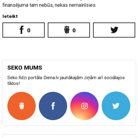
finansējuma tam nebūs, nekas nemainīsies.
Ieteikt
0
0
SEKO MUMS
Seko līdzi portāla Diena.lv jaunākajām ziņām arī sociālajos
tīklos!