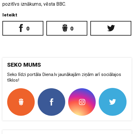
pozitīvs iznākums, vēsta BBC.
Ieteikt
0
0
SEKO MUMS
Seko līdzi portāla Diena.lv jaunākajām ziņām arī sociālajos
tīklos!