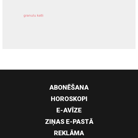
granulu katli
siltumsūknis
ABONĒŠANA
HOROSKOPI
E-AVĪZE
ZIŅAS E-PASTĀ
REKLĀMA