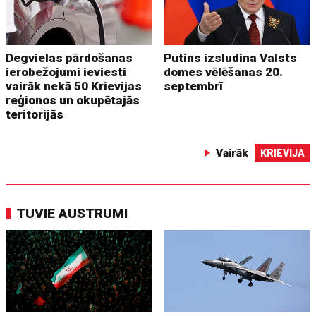
Degvielas pārdošanas
Putins izsludina Valsts
ierobežojumi ieviesti
domes vēlēšanas 20.
vairāk nekā 50 Krievijas
septembrī
reģionos un okupētajās
teritorijās
Vairāk
KRIEVIJA
TUVIE AUSTRUMI