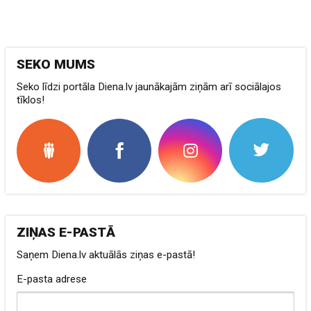
SEKO MUMS
Seko līdzi portāla Diena.lv jaunākajām ziņām arī sociālajos
tīklos!
ZIŅAS E-PASTĀ
Saņem Diena.lv aktuālās ziņas e-pastā!
E-pasta adrese