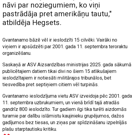
nāvi par noziegumiem, ko viņi
pastrādāja pret amerikāņu tautu,"
atbildēja Hegsets.
Gvantanamo bāzē vēl ir ieslodzīti 15 cilvēki. Vairāki no
viņiem ir apsūdzēti par 2001. gada 11. septembra teroraktu
organizēšanu.
Saskaņā ar ASV Aizsardzības ministrijas 2025. gada sākumā
publicētajiem datiem tikai divi no šiem 15 atlikušajiem
ieslodzītajiem ir notiesāti militārajos tribunālos, bet
tiesvedība pret septiņiem citiem vēl turpinās.
Gvantanamo ieslodzījuma vietu ASV izveidoja pēc 2001. gada
11. septembra uzbrukumiem, un vienā brīdī tajā atradās
gandrīz 800 ieslodzīto. Tur gadiem ilgi tika turēti aizdomās
turamie par dalību islāmistu kaujinieku grupējumos, dažos
gadījumos bez tiesas, un ziņas par spīdzināšanu izpelnījās
plašu starptautisku kritiku.