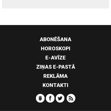
ABONĒŠANA
HOROSKOPI
E-AVĪZE
ZIŅAS E-PASTĀ
REKLĀMA
KONTAKTI