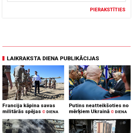
PIERAKSTĪTIES
LAIKRAKSTA DIENA PUBLIKĀCIJAS
Francija kāpina savas
Putins neatteikšoties no
militārās spējas
mērķiem Ukrainā
©
DIENA
©
DIENA