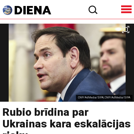
CNP/AdMedia/SIPA, CNP/AdMedia/SIPA
Rubio brīdina par
Ukrainas kara eskalācijas