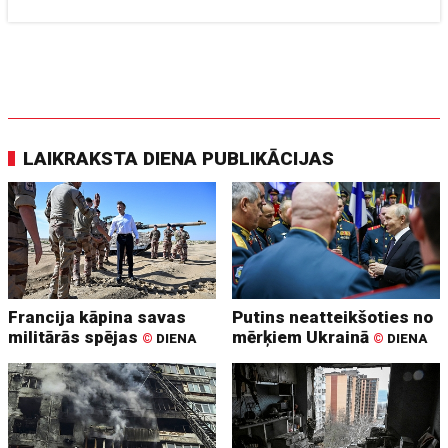
LAIKRAKSTA DIENA PUBLIKĀCIJAS
Francija kāpina savas
Putins neatteikšoties no
militārās spējas
mērķiem Ukrainā
©
DIENA
©
DIENA