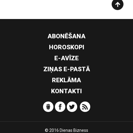
ABONĒŠANA
HOROSKOPI
E-AVĪZE
ZIŅAS E-PASTĀ
REKLĀMA
KONTAKTI
© 2016 Dienas Bizness