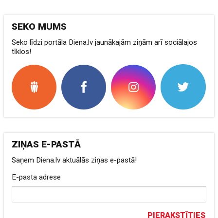
SEKO MUMS
Seko līdzi portāla Diena.lv jaunākajām ziņām arī sociālajos
tīklos!
ZIŅAS E-PASTĀ
Saņem Diena.lv aktuālās ziņas e-pastā!
E-pasta adrese
PIERAKSTĪTIES