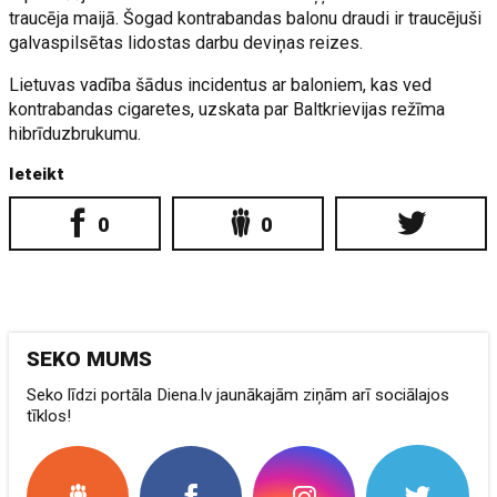
traucēja maijā. Šogad kontrabandas balonu draudi ir traucējuši
galvaspilsētas lidostas darbu deviņas reizes.
Lietuvas vadība šādus incidentus ar baloniem, kas ved
kontrabandas cigaretes, uzskata par Baltkrievijas režīma
hibrīduzbrukumu.
Ieteikt
0
0
SEKO MUMS
Seko līdzi portāla Diena.lv jaunākajām ziņām arī sociālajos
tīklos!