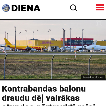
dpa/picture-alliance,
Kontrabandas balonu
draudu dēļ vairākas