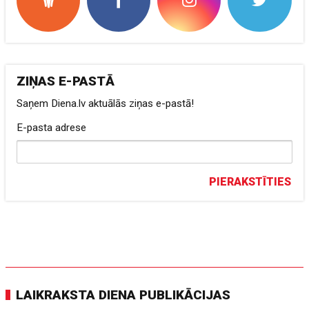
ZIŅAS E-PASTĀ
Saņem Diena.lv aktuālās ziņas e-pastā!
E-pasta adrese
PIERAKSTĪTIES
LAIKRAKSTA DIENA PUBLIKĀCIJAS