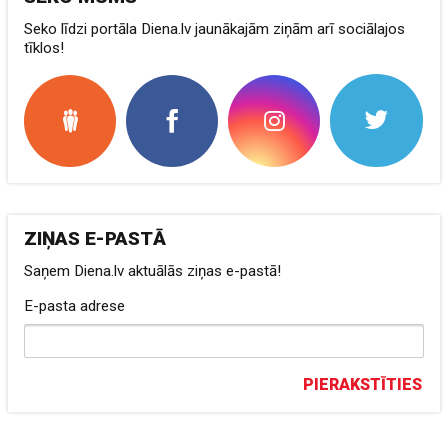
Seko līdzi portāla Diena.lv jaunākajām ziņām arī sociālajos
tīklos!
ZIŅAS E-PASTĀ
Saņem Diena.lv aktuālās ziņas e-pastā!
E-pasta adrese
PIERAKSTĪTIES