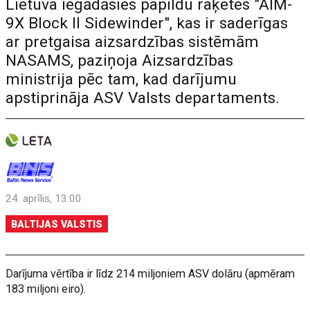
Lietuva iegādāsies papildu raķetes "AIM-
9X Block II Sidewinder", kas ir saderīgas
ar pretgaisa aizsardzības sistēmām
NASAMS, paziņoja Aizsardzības
ministrija pēc tam, kad darījumu
apstiprināja ASV Valsts departaments.
24. aprīlis, 13:00
BALTIJAS VALSTIS
Darījuma vērtība ir līdz 214 miljoniem ASV dolāru (apmēram
183 miljoni eiro).