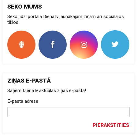
SEKO MUMS
Seko līdzi portāla Diena.lv jaunākajām ziņām arī sociālajos
tīklos!
ZIŅAS E-PASTĀ
Saņem Diena.lv aktuālās ziņas e-pastā!
E-pasta adrese
PIERAKSTĪTIES