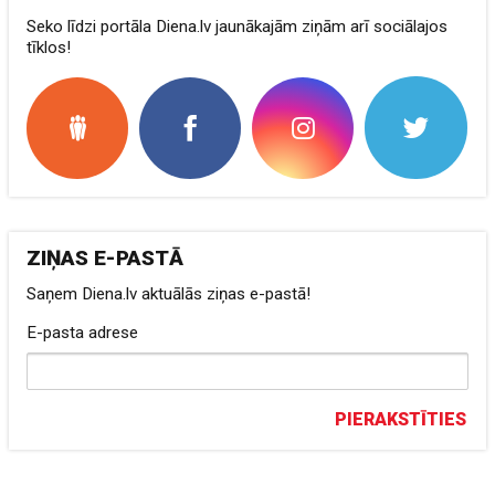
Seko līdzi portāla Diena.lv jaunākajām ziņām arī sociālajos
tīklos!
ZIŅAS E-PASTĀ
Saņem Diena.lv aktuālās ziņas e-pastā!
E-pasta adrese
PIERAKSTĪTIES