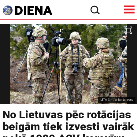
LETA, Sintija Zandersone
No Lietuvas pēc rotācijas
beigām tiek izvesti vairāk