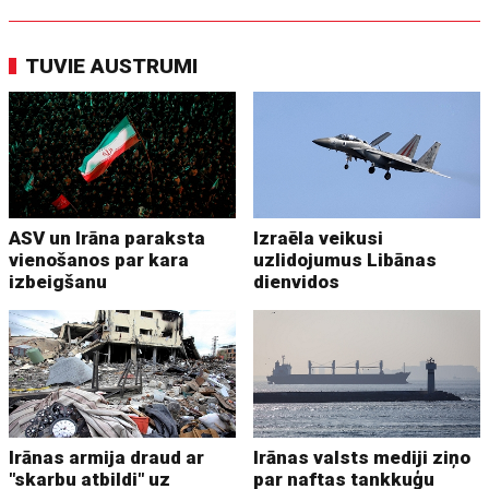
TUVIE AUSTRUMI
ASV un Irāna paraksta
Izraēla veikusi
vienošanos par kara
uzlidojumus Libānas
izbeigšanu
dienvidos
Irānas armija draud ar
Irānas valsts mediji ziņo
"skarbu atbildi" uz
par naftas tankkuģu