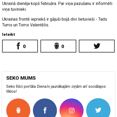
Ukrainā dienēja kopš februāra. Par viņa pazušanu ir informēti
viņa tuvinieki.
Ukrainas frontē iepriekš ir gājuši bojā divi lietuvieši - Tads
Tums un Toms Valentēlis.
Ieteikt
0
0
SEKO MUMS
Seko līdzi portāla Diena.lv jaunākajām ziņām arī sociālajos
tīklos!