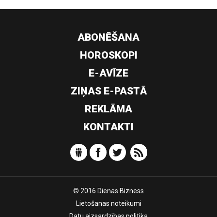
ABONĒŠANA
HOROSKOPI
E-AVĪZE
ZIŅAS E-PASTĀ
REKLĀMA
KONTAKTI
© 2016 Dienas Bizness
Lietošanas noteikumi
Datu aizsardzības politika