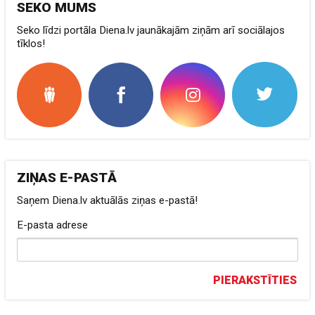
SEKO MUMS
Seko līdzi portāla Diena.lv jaunākajām ziņām arī sociālajos
tīklos!
ZIŅAS E-PASTĀ
Saņem Diena.lv aktuālās ziņas e-pastā!
E-pasta adrese
PIERAKSTĪTIES