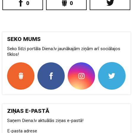
0
0
SEKO MUMS
Seko līdzi portāla Diena.lv jaunākajām ziņām arī sociālajos
tīklos!
ZIŅAS E-PASTĀ
Saņem Diena.lv aktuālās ziņas e-pastā!
E-pasta adrese