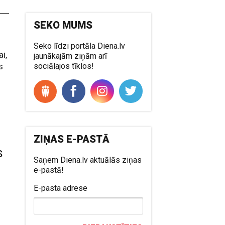
SEKO MUMS
Seko līdzi portāla Diena.lv
i,
jaunākajām ziņām arī
s
sociālajos tīklos!
ZIŅAS E-PASTĀ
s
Saņem Diena.lv aktuālās ziņas
e-pastā!
E-pasta adrese