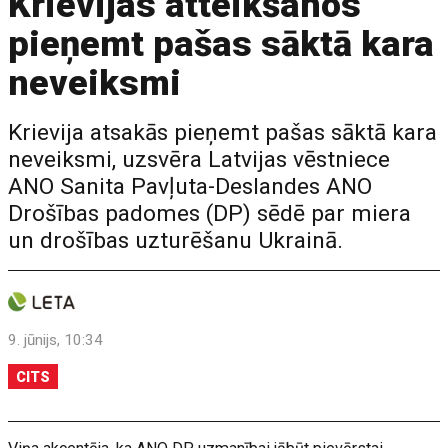
Krievijas atteikšanos
pieņemt pašas sāktā kara
neveiksmi
Krievija atsakās pieņemt pašas sāktā kara
neveiksmi, uzsvēra Latvijas vēstniece
ANO Sanita Pavļuta-Deslandes ANO
Drošības padomes (DP) sēdē par miera
un drošības uzturēšanu Ukrainā.
9. jūnijs, 10:34
CITS