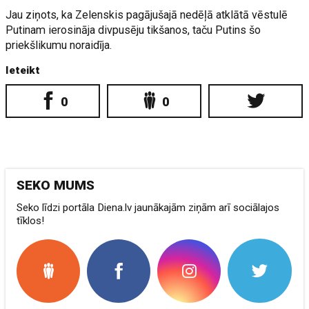
Jau ziņots, ka Zelenskis pagājušajā nedēļā atklātā vēstulē
Putinam ierosināja divpusēju tikšanos, taču Putins šo
priekšlikumu noraidīja.
Ieteikt
0
0
SEKO MUMS
Seko līdzi portāla Diena.lv jaunākajām ziņām arī sociālajos
tīklos!