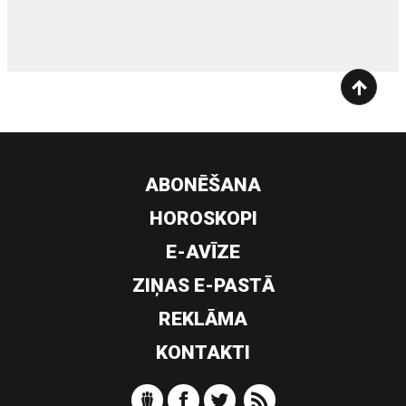
ABONĒŠANA
HOROSKOPI
E-AVĪZE
ZIŅAS E-PASTĀ
REKLĀMA
KONTAKTI