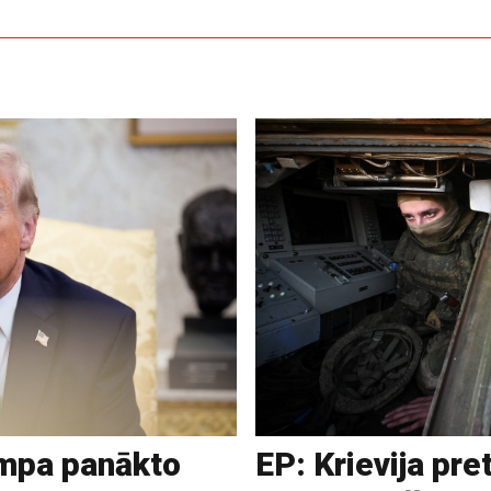
ampa panākto
EP: Krievija pre