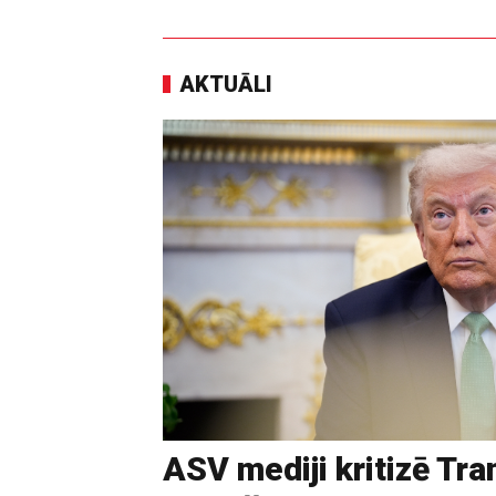
AKTUĀLI
ASV mediji kritizē Tr